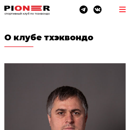
О клубе тхэквондо