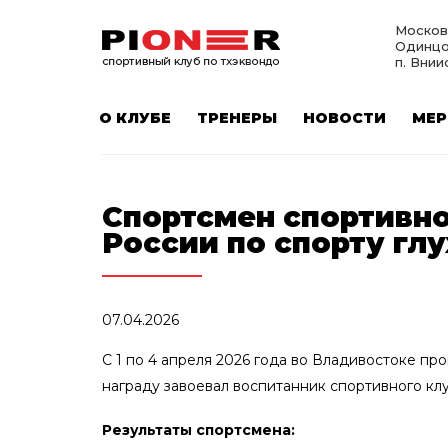
Москов
Одинцо
п. Внии
О КЛУБЕ
ТРЕНЕРЫ
НОВОСТИ
МЕР
Спортсмен спортивно
России по спорту гл
07.04.2026
С 1 по 4 апреля 2026 года во Владивостоке пр
награду завоевал воспитанник спортивного кл
Результаты спортсмена: