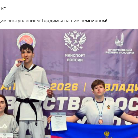
кг.
щим выступлением! Гордимся нашим чемпионом!