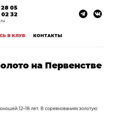
 28 05
 02 32
.ru
СЬ В КЛУБ
КОНТАКТЫ
золото на Первенстве
 юношей 12–18 лет. В соревнованиях золотую