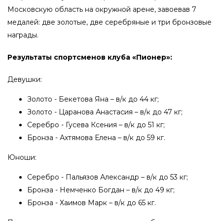
Московскую область на окружной арене, завоевав 7
медалей: две золотые, две серебряные и три бронзовые
награды.
Результаты спортсменов клуба «Пионер»:
Девушки:
Золото - Бекетова Яна – в/к до 44 кг;
Золото - Царанова Анастасия – в/к до 47 кг;
Серебро - Гусева Ксения – в/к до 51 кг;
Бронза - Ахтямова Елена – в/к до 59 кг.
Юноши:
Серебро - Пальязов Александр – в/к до 53 кг;
Бронза - Немченко Богдан – в/к до 49 кг;
Бронза - Хаимов Марк – в/к до 65 кг.