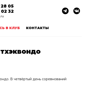
 28 05
 02 32
.ru
СЬ В КЛУБ
КОНТАКТЫ
 тхэквондо
вондо. В четвёртый день соревнований