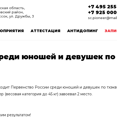
+7 495 255
ская область,
+7 925 000
вский район,
ссок, ул. Дружбы, 3
sc.pioneer@mail
ОПРИЯТИЯ
АТТЕСТАЦИЯ
АНТИДОПИНГ
ЗАПИ
среди юношей и девушек по
проходит Первенство России среди юношей и девушек по тхэк
(весовая категория до 45 кг) завоевал 2 место.
ким результатом!