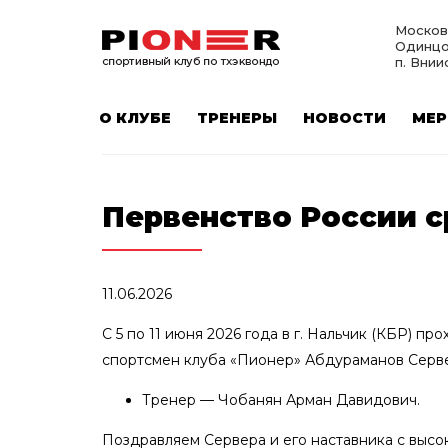
Москов
Одинцо
п. Внии
О КЛУБЕ
ТРЕНЕРЫ
НОВОСТИ
МЕР
Первенство России 
11.06.2026
С 5 по 11 июня 2026 года в г. Нальчик (КБР) 
спортсмен клуба «Пионер» Абдураманов Сервер 
Тренер — Чобанян Арман Давидович.
Поздравляем Сервера и его наставника с высо