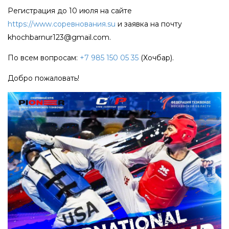
Регистрация до 10 июля на сайте
https://www.соревнования.su
и заявка на почту
khochbarnur123@gmail.com.
По всем вопросам:
+7 985 150 05 35
(Хочбар).
Добро пожаловать!