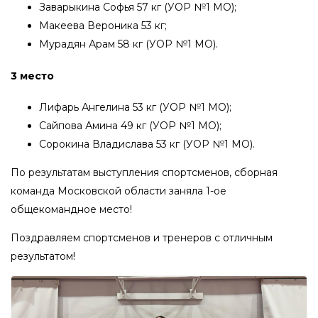
Заварыкина Софья 57 кг (УОР №1 МО);
Макеева Вероника 53 кг;
Мурадян Арам 58 кг (УОР №1 МО).
3 место
Лифарь Ангелина 53 кг (УОР №1 МО);
Сайпова Амина 49 кг (УОР №1 МО);
Сорокина Владислава 53 кг (УОР №1 МО).
По результатам выступления спортсменов, сборная
команда Московской области заняла 1-ое
общекомандное место!
Поздравляем спортсменов и тренеров с отличным
результатом!